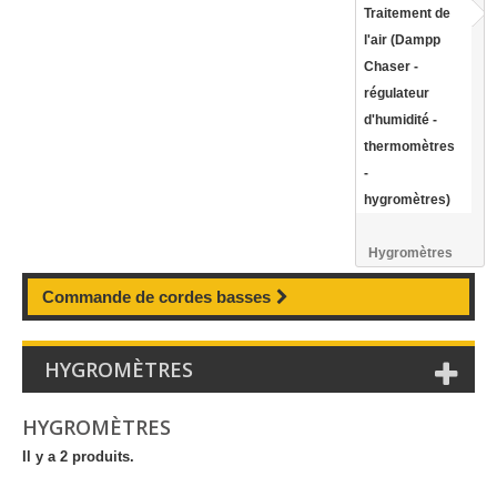
Traitement de
l'air (Dampp
Chaser -
régulateur
d'humidité -
thermomètres
-
hygromètres)
Hygromètres
Commande de cordes basses
HYGROMÈTRES
HYGROMÈTRES
Il y a 2 produits.