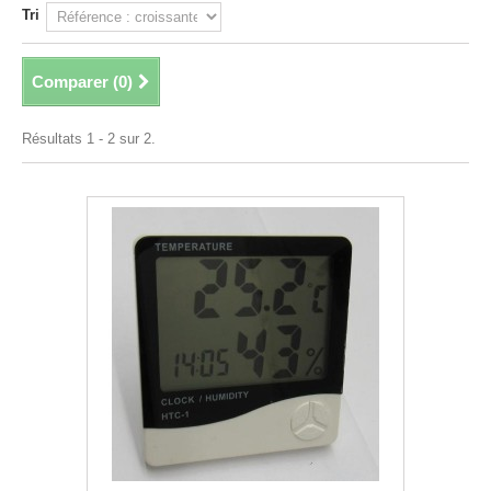
Tri
Comparer (
0
)
Résultats 1 - 2 sur 2.