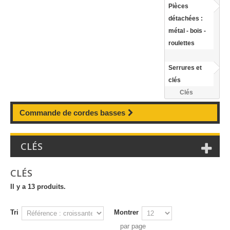
Pièces
détachées :
métal - bois -
roulettes
Serrures et
clés
Clés
Commande de cordes basses
CLÉS
CLÉS
Il y a 13 produits.
Tri
Montrer
par page