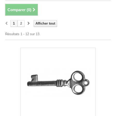
Comparer (
0
)
1
2
Afficher tout
Résultats 1 - 12 sur 13.