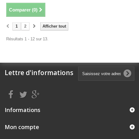
Comparer (
0
)
1
2
Afficher tout
Résultats 1 - 12 sur 13.
Lettre d'informations
Informations
Mon compte