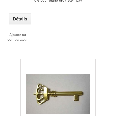
Clé pour piano droit Steinway
Détails
Ajouter au
comparateur