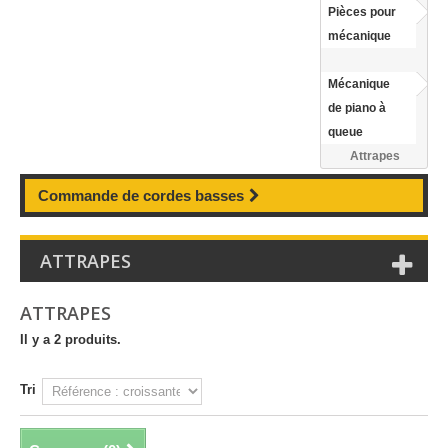
Pièces pour
mécanique
Mécanique
de piano à
queue
Attrapes
Commande de cordes basses
ATTRAPES
ATTRAPES
Il y a 2 produits.
Tri